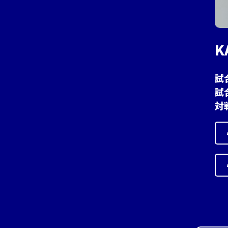
K
試
試
対