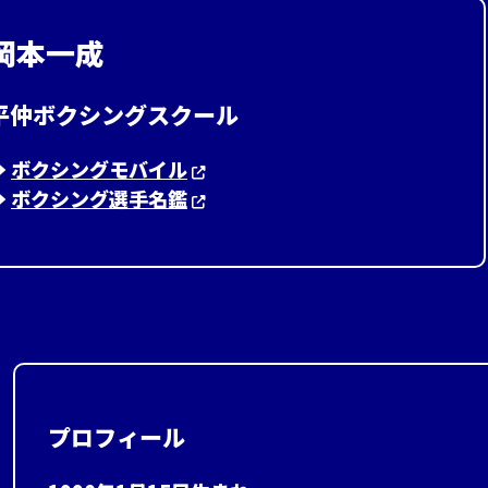
岡本一成
平仲ボクシングスクール
︎
ボクシングモバイル
︎
ボクシング選手名鑑
プロフィール