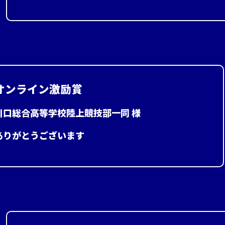
オンライン激励賞
川口総合高等学校陸上競技部一同 様
ありがとうございます