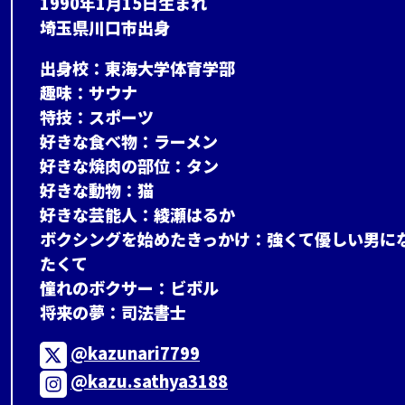
1990年1月15日生まれ
埼玉県川口市出身
出身校：東海大学体育学部
趣味：サウナ
特技：スポーツ
好きな食べ物：ラーメン
好きな焼肉の部位：タン
好きな動物：猫
好きな芸能人：綾瀬はるか
ボクシングを始めたきっかけ：強くて優しい男に
たくて
憧れのボクサー：ビボル
将来の夢：司法書士
@kazunari7799
@kazu.sathya3188